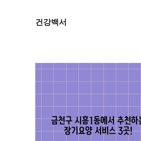
Skip
to
content
건강백서