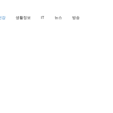
건강
생활정보
IT
뉴스
방송