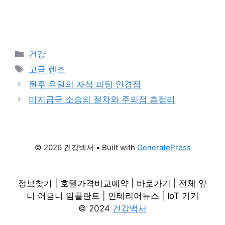
Categories
건강
Tags
고급 렌즈
원주 유일의 자석 피팅 안경점
미지급금 소송의 절차와 주의점 총정리
© 2026 건강백서
• Built with
GeneratePress
정보찾기
|
호텔가격비교예약
|
바로가기
|
전체 앞
니 어금니 임플란트
|
인테리어뉴스
|
IoT 기기
© 2024
건강백서