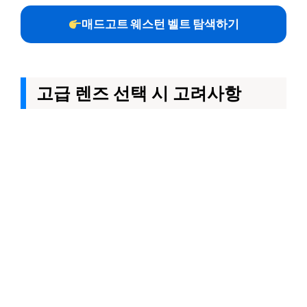
매드고트 웨스턴 벨트 탐색하기
고급 렌즈 선택 시 고려사항