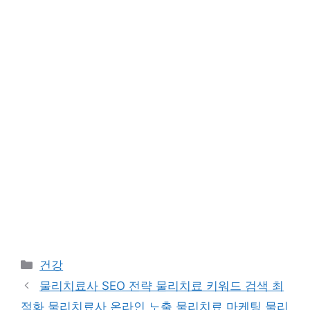
Categories
건강
물리치료사 SEO 전략 물리치료 키워드 검색 최
적화 물리치료사 온라인 노출 물리치료 마케팅 물리