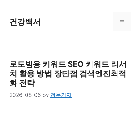
Skip
to
content
건강백서
Menu
로도범용 키워드 SEO 키워드 리서
치 활용 방법 장단점 검색엔진최적
화 전략
2026-08-06
by
전문기자