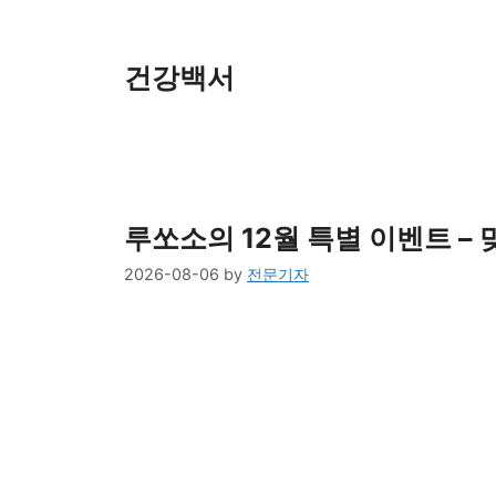
Skip
to
content
건강백서
루쏘소의 12월 특별 이벤트 –
2026-08-06
by
전문기자