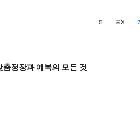
홈
금융
 맞춤정장과 예복의 모든 것