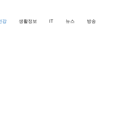
건강
생활정보
IT
뉴스
방송