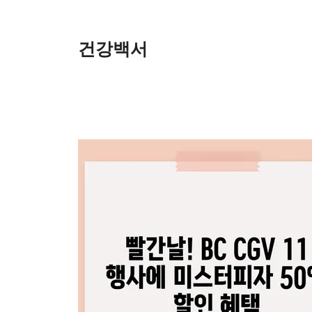
Skip
to
content
건강백서