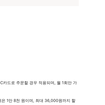
C카드로 주문할 경우 적용되며, 월 1회만 가
1만 8천 원이며, 최대 36,000원까지 할