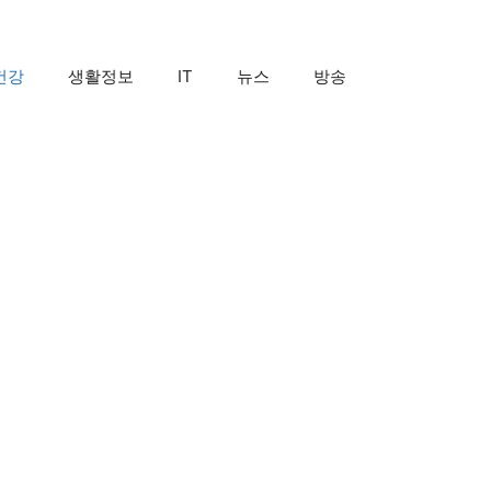
건강
생활정보
IT
뉴스
방송