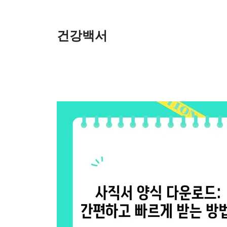
Skip
to
content
건강백서