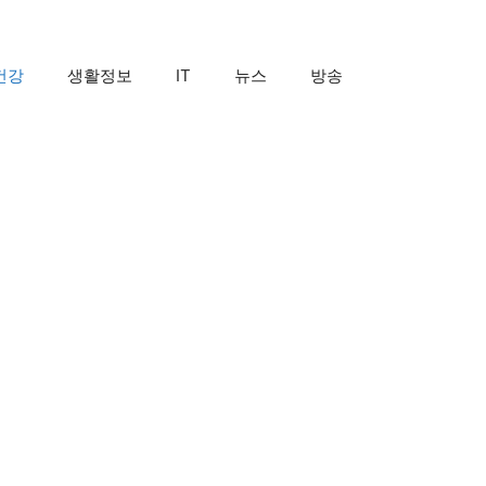
건강
생활정보
IT
뉴스
방송