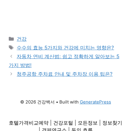
Categories
건강
Tags
수수의 효능 5가지와 건강에 미치는 영향은?
자동차 연비 계산법: 쉽고 정확하게 알아보는 5
가지 방법!
청주공항 주차료 안내 및 주차장 이용 팁은?
© 2026 건강백서
• Built with
GeneratePress
호텔가격비교예약
|
건강포털
|
모든정보
|
정보찾기
|
경제연구소
|
돈의 흐름