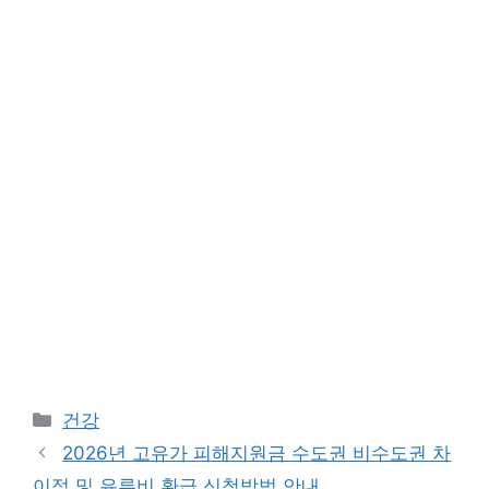
Categories
건강
2026년 고유가 피해지원금 수도권 비수도권 차
이점 및 유류비 환급 신청방법 안내