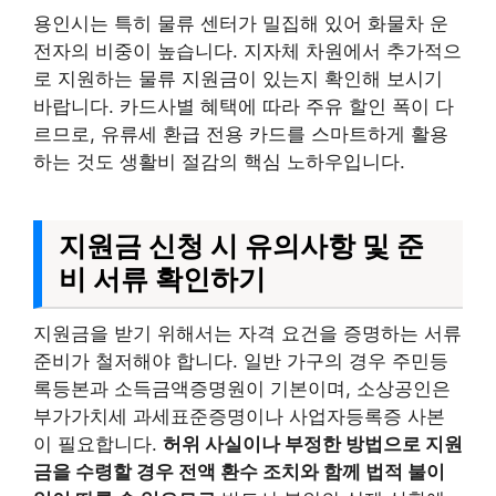
용인시는 특히 물류 센터가 밀집해 있어 화물차 운
전자의 비중이 높습니다. 지자체 차원에서 추가적으
로 지원하는 물류 지원금이 있는지 확인해 보시기
바랍니다. 카드사별 혜택에 따라 주유 할인 폭이 다
르므로, 유류세 환급 전용 카드를 스마트하게 활용
하는 것도 생활비 절감의 핵심 노하우입니다.
지원금 신청 시 유의사항 및 준
비 서류 확인하기
지원금을 받기 위해서는 자격 요건을 증명하는 서류
준비가 철저해야 합니다. 일반 가구의 경우 주민등
록등본과 소득금액증명원이 기본이며, 소상공인은
부가가치세 과세표준증명이나 사업자등록증 사본
이 필요합니다.
허위 사실이나 부정한 방법으로 지원
금을 수령할 경우 전액 환수 조치와 함께 법적 불이