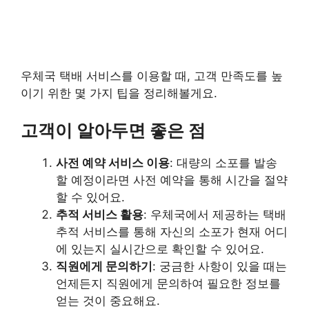
우체국 택배 서비스를 이용할 때, 고객 만족도를 높
이기 위한 몇 가지 팁을 정리해볼게요.
고객이 알아두면 좋은 점
사전 예약 서비스 이용
: 대량의 소포를 발송
할 예정이라면 사전 예약을 통해 시간을 절약
할 수 있어요.
추적 서비스 활용
: 우체국에서 제공하는 택배
추적 서비스를 통해 자신의 소포가 현재 어디
에 있는지 실시간으로 확인할 수 있어요.
직원에게 문의하기
: 궁금한 사항이 있을 때는
언제든지 직원에게 문의하여 필요한 정보를
얻는 것이 중요해요.