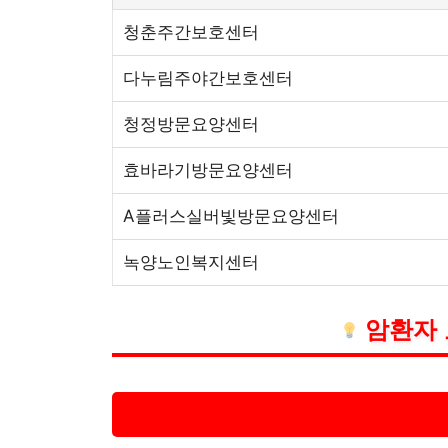
청춘주간보호센터
다누림주야간보호센터
청정방문요양센터
효바라기방문요양센터
A플러스실버빛방문요양센터
녹양노인복지센터
암환자 