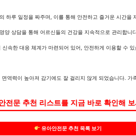
신의 하루 일정을 짜주며, 이를 통해 안전하고 즐거운 시간을
과 영양 상담을 통해 어르신들의 건강을 지속적으로 관리합니다
 시 신속한 대응 체계가 마련되어 있어, 안전하게 이용할 수 있
 면역력이 높아져 감기에도 잘 걸리지 않게 되었습니다. 가
안전문 추천 리스트를 지금 바로 확인해 보
유아안전문 추천 목록 보기