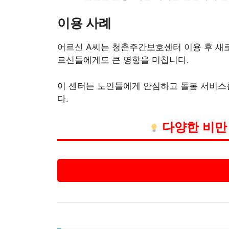
이용 사례
어르신 A씨는 청춘주간보호센터 이용 후 새로
르신들에게도 큰 영향을 미칩니다.
이 센터는 노인들에게 안심하고 돌봄 서비스를
다.
다양한 비만