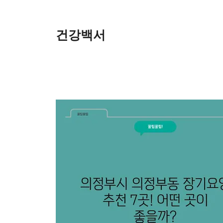
Skip
to
content
건강백서