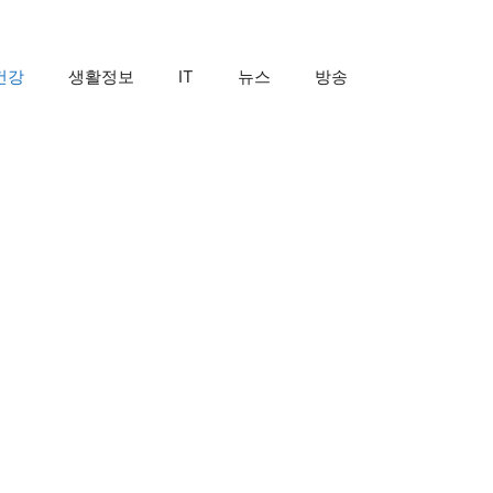
건강
생활정보
IT
뉴스
방송