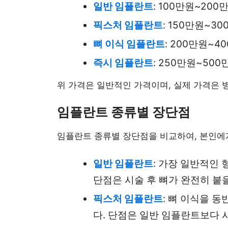
일반 임플란트
: 100만원~200
픽스처 임플란트
: 150만원~30
뼈 이식 임플란트
: 200만원~4
즉시 임플란트
: 250만원~500
위 가격은 일반적인 가격이며, 실제 가격은 
임플란트 종류별 장단점
임플란트 종류별 장단점을 비교하여, 본인에게
일반 임플란트
: 가장 일반적인
단점은 시술 후 뼈가 완전히 붙
픽스처 임플란트
: 뼈 이식을 
다. 단점은 일반 임플란트보다 