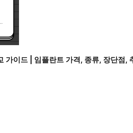
가이드 | 임플란트 가격, 종류, 장단점, 