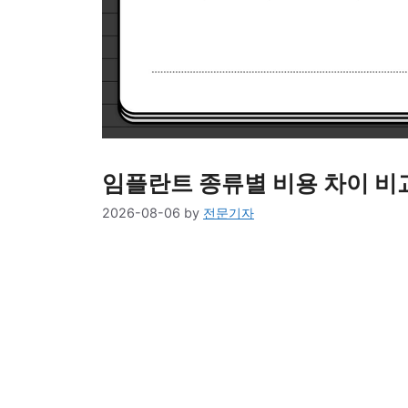
임플란트 종류별 비용 차이 비교 
2026-08-06
by
전문기자