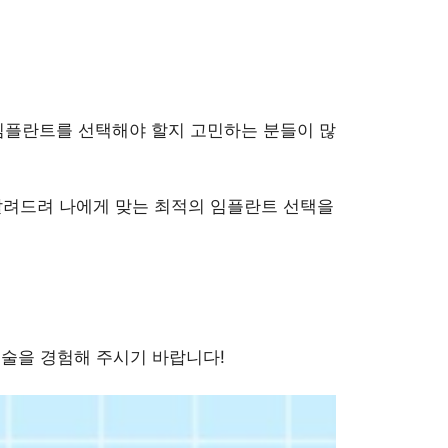
임플란트를 선택해야 할지 고민하는 분들이 많
을 알려드려 나에게 맞는 최적의 임플란트 선택을
시술을 경험해 주시기 바랍니다!