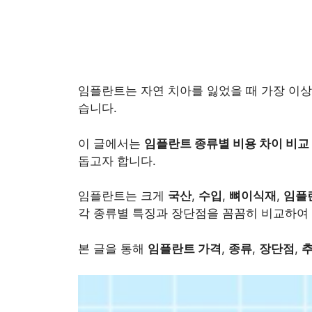
임플란트는 자연 치아를 잃었을 때 가장 이상
습니다.
이 글에서는
임플란트 종류별 비용 차이 비교
돕고자 합니다.
임플란트는 크게
국산
,
수입
,
뼈이식재
,
임플
각 종류별 특징과 장단점을 꼼꼼히 비교하여
본 글을 통해
임플란트 가격
,
종류
,
장단점
,
추