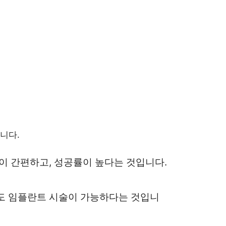
니다.
술이 간편하고, 성공률이 높다는 것입니다.
에도 임플란트 시술이 가능하다는 것입니