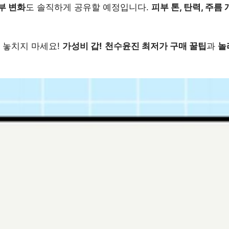
부 변화
도 솔직하게 공유할 예정입니다.
피부 톤, 탄력, 주름
 놓치지 마세요!
가성비 갑!
천수윤진 최저가 구매 꿀팁
과
놀