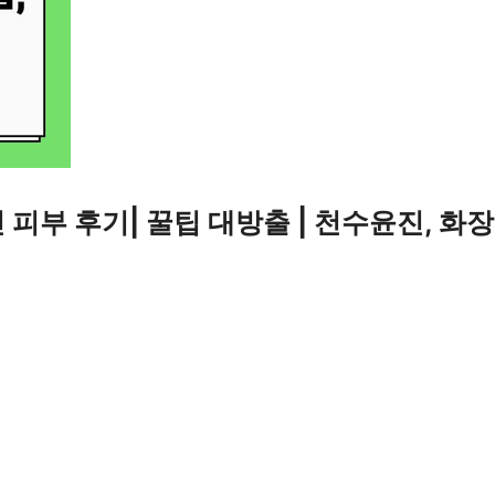
피부 후기| 꿀팁 대방출 | 천수윤진, 화장품