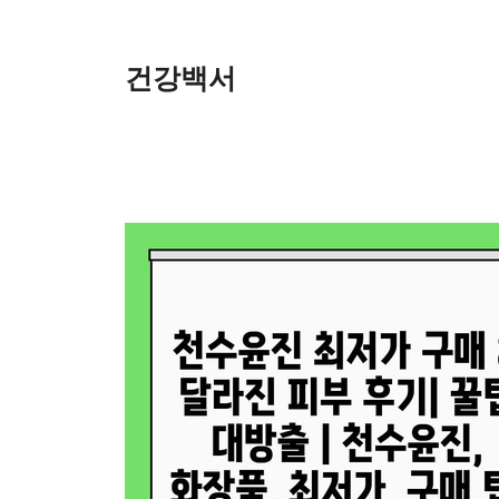
Skip
to
content
건강백서