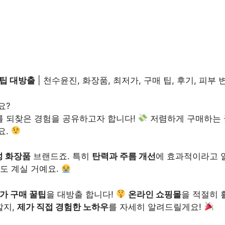
꿀팁 대방출
| 천수윤진, 화장품, 최저가, 구매 팁, 후기, 피부 
요?
 되찾은 경험을 공유하고자 합니다!
저렴하게 구매하는
요.
성 화장품
브랜드죠. 특히
탄력과 주름 개선
에 효과적이라고 
도 계실 거예요.
가 구매 꿀팁
을 대방출 합니다!
온라인 쇼핑몰
을 적절히
할지,
제가 직접 경험한 노하우
를 자세히 알려드릴게요!