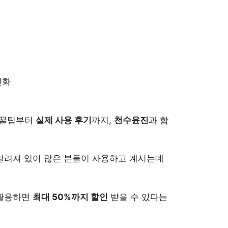
변화
 꿀팁부터
실제 사용 후기
까지,
천수윤진
과 함
알려져 있어 많은 분들이 사용하고 계시는데
 활용하면
최대 50%까지 할인
받을 수 있다는