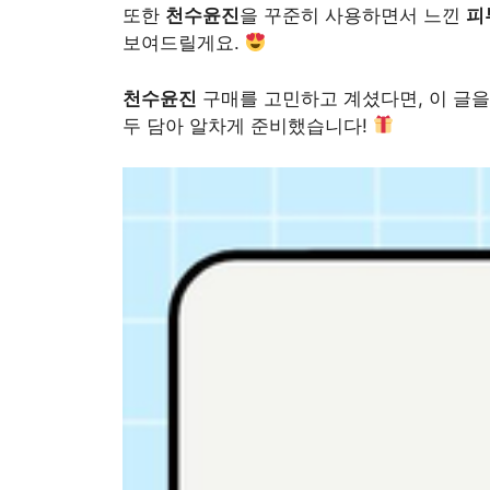
또한
천수윤진
을 꾸준히 사용하면서 느낀
피
보여드릴게요.
천수윤진
구매를 고민하고 계셨다면, 이 글을
두 담아 알차게 준비했습니다!