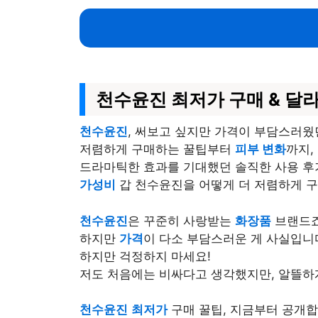
천수윤진 최저가 구매 & 달라
천수윤진
, 써보고 싶지만 가격이 부담스러웠
저렴하게 구매하는 꿀팁부터
피부 변화
까지,
드라마틱한 효과를 기대했던 솔직한 사용 후
가성비
갑 천수윤진을 어떻게 더 저렴하게 구
천수윤진
은 꾸준히 사랑받는
화장품
브랜드죠
하지만
가격
이 다소 부담스러운 게 사실입니
하지만 걱정하지 마세요!
저도 처음에는 비싸다고 생각했지만, 알뜰하게
천수윤진
최저가
구매 꿀팁, 지금부터 공개합