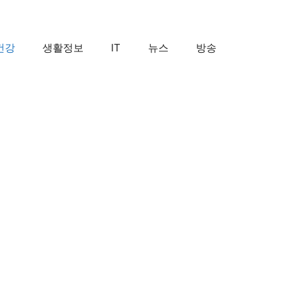
건강
생활정보
IT
뉴스
방송