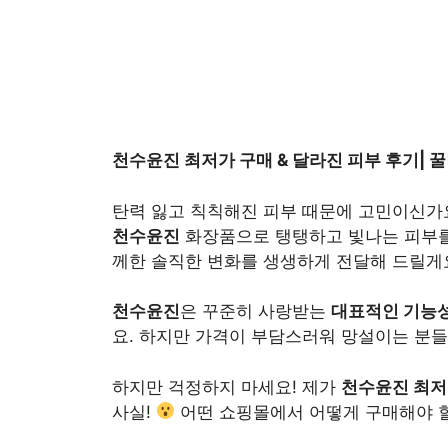
천수윤진 최저가 구매 & 달라진 피부 후기| 
탄력 잃고 칙칙해진 피부 때문에 고민이신가
천수윤진
화장품으로 탱탱하고 빛나는 피부를
께한 솔직한 변화를 생생하게 전달해 드릴게
천수윤진
은 꾸준히 사랑받는
대표적인 기능
요. 하지만 가격이 부담스러워 망설이는 분들
하지만 걱정하지 마세요! 제가
천수윤진 최저
사실!
어떤 쇼핑몰에서 어떻게 구매해야 