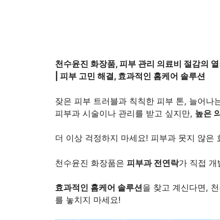
천수윤진 화장품, 피부 관리 의료비 절감의 열
| 피부 고민 해결, 효과적인 홈케어 솔루션
잦은 피부 트러블과 칙칙한 피부 톤, 늘어나
피부과 시술이나 관리를 받고 싶지만,
높은 
더 이상 걱정하지 마세요! 피부과 못지 않은
천수윤진 화장품은
피부과 전연락
가 직접 개
효과적인 홈케어 솔루션
을 찾고 계신다면, 
를 놓치지 마세요!