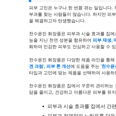
피부 고민은 누구나 한 번쯤 겪는 일입니다. 
부과를 찾는 사람들이 많습니다. 하지만 피부
을 해결하고자 탄생했습니다.
천수윤진 화장품은 피부과 시술 효과를 집에
능을 지닌 천연 성분을 함유하여
피부 재생, 
화하여 민감한 피부도 안심하고 사용할 수 있
천수윤진 화장품은 다양한 제품 라인을 통해
겐 크림
‘,
피부 톤 개선
에 도움을 주는 ‘
천수윤
타입과 고민에 맞는 제품을 선택하여 사용
하
천수윤진 화장품은 집에서 꾸준히 관리하는 
담을 줄이고, 건강하고 아름다운 피부를 유
피부과 시술 효과를 집에서 간
피부과 전연락의 노하우를 담은