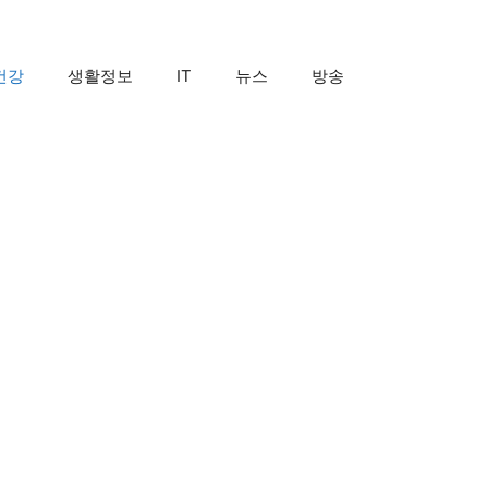
건강
생활정보
IT
뉴스
방송