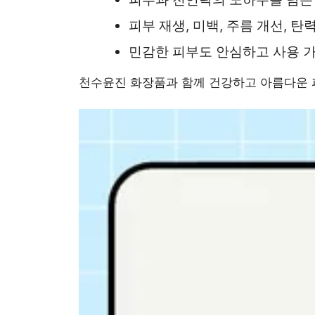
피부 재생, 미백, 주름 개선, 탄
민감한 피부도 안심하고 사용 
천수윤진 화장품과 함께 건강하고 아름다운 