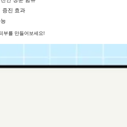
력 증진 효과
가능
피부를 만들어보세요!