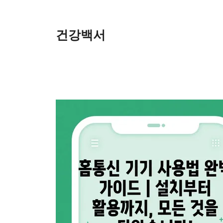
Skip
to
content
건강백서