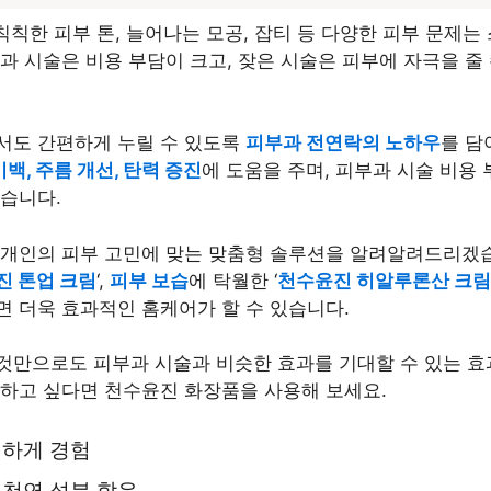
칙칙한 피부 톤, 늘어나는 모공, 잡티 등 다양한 피부 문제는
과 시술은 비용 부담이 크고, 잦은 시술은 피부에 자극을 줄
서도 간편하게 누릴 수 있도록
피부과 전연락의 노하우
를 담
미백, 주름 개선, 탄력 증진
에 도움을 주며, 피부과 시술 비용
습니다.
 개인의 피부 고민에 맞는 맞춤형 솔루션을 알려알려드리겠
진 톤업 크림
‘,
피부 보습
에 탁월한 ‘
천수윤진 히알루론산 크림
면 더욱 효과적인 홈케어가 할 수 있습니다.
것만으로도 피부과 시술과 비슷한 효과를 기대할 수 있는 효
지하고 싶다면 천수윤진 화장품을 사용해 보세요.
편하게 경험
 천연 성분 함유