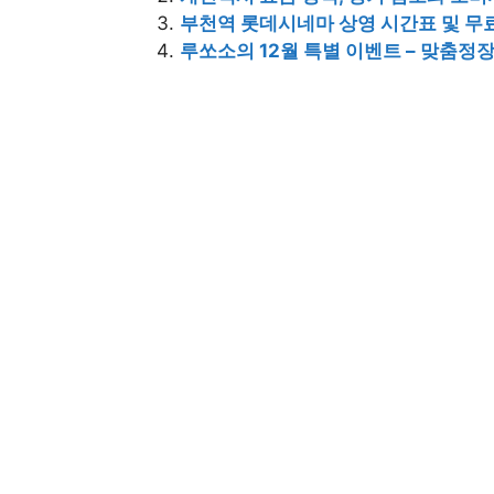
부천역 롯데시네마 상영 시간표 및 무
루쏘소의 12월 특별 이벤트 – 맞춤정