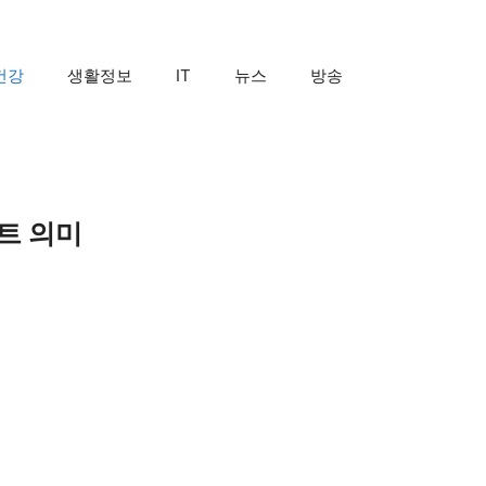
건강
생활정보
IT
뉴스
방송
트 의미