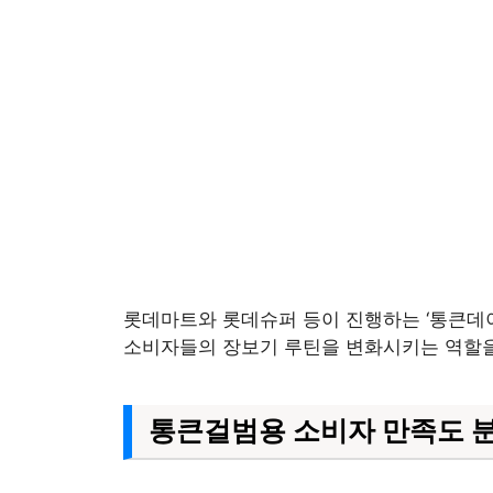
롯데마트와 롯데슈퍼 등이 진행하는 ‘통큰데이
소비자들의 장보기 루틴을 변화시키는 역할을
통큰걸범용 소비자 만족도 