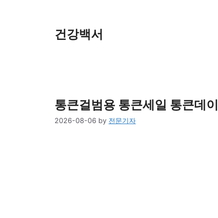
Skip
to
content
건강백서
통큰걸범용 통큰세일 통큰데이 
2026-08-06
by
전문기자