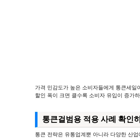
가격 민감도가 높은 소비자들에게 통큰세일이
할인 폭이 크면 클수록 소비자 유입이 증가하
통큰걸범용 적용 사례 확인
통큰 전략은 유통업계뿐 아니라 다양한 산업에