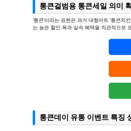
통큰걸범용 통큰세일 의미 
‘통큰’이라는 표현은 과거 대형마트 ‘통큰치
는 높은 할인 폭과 실속 혜택을 직관적으로 
통큰데이 유통 이벤트 특징 