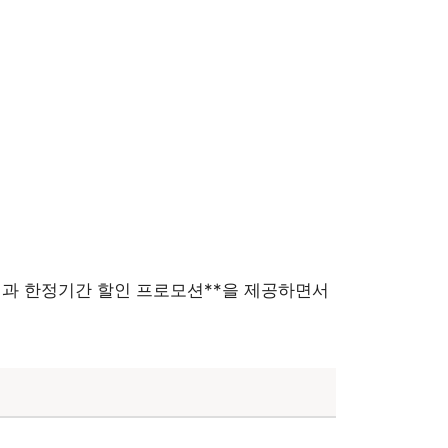
택과 한정기간 할인 프로모션**을 제공하면서