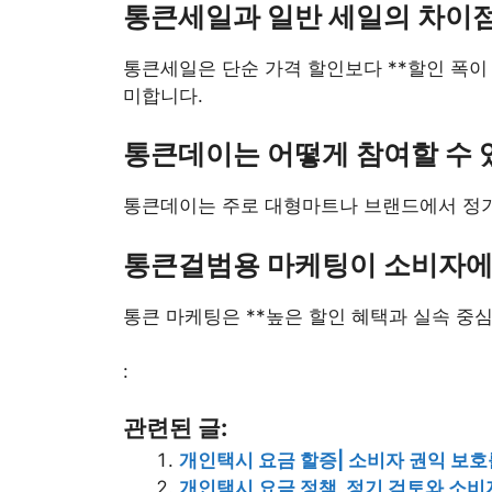
통큰세일과 일반 세일의 차이
통큰세일은 단순 가격 할인보다 **할인 폭이
미합니다.
통큰데이는 어떻게 참여할 수 
통큰데이는 주로 대형마트나 브랜드에서 정기
통큰걸범용 마케팅이 소비자에
통큰 마케팅은 **높은 할인 혜택과 실속 중
:
관련된 글:
개인택시 요금 할증| 소비자 권익 보호를
개인택시 요금 정책, 정기 검토와 소비자