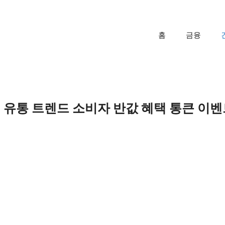
홈
금융
유통 트렌드 소비자 반값 혜택 통큰 이벤