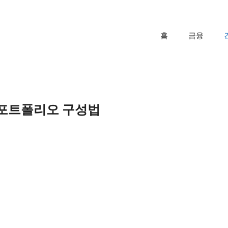
홈
금융
 포트폴리오 구성법