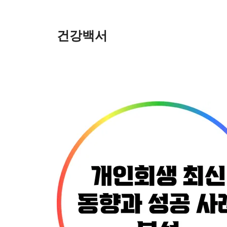
Skip
to
content
건강백서