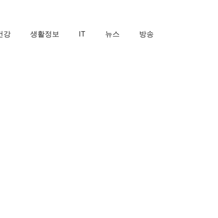
건강
생활정보
IT
뉴스
방송