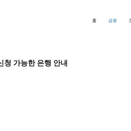
홈
금융
신청 가능한 은행 안내