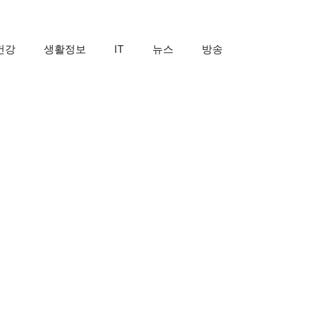
건강
생활정보
IT
뉴스
방송