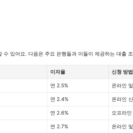
 수 있어요. 다음은 주요 은행들과 이들이 제공하는 대출 
이자율
신청 방법
연 2.5%
온라인 
연 2.4%
온라인 
연 2.6%
오프라인
연 2.7%
온라인 