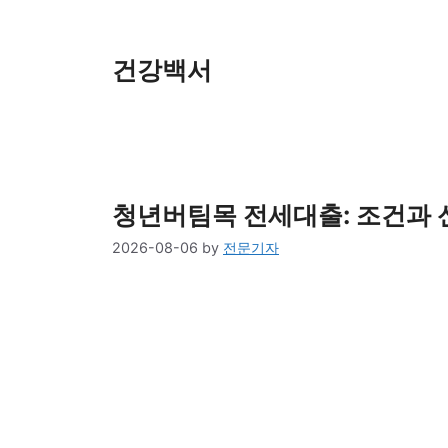
Skip
to
content
건강백서
청년버팀목 전세대출: 조건과 
2026-08-06
by
전문기자