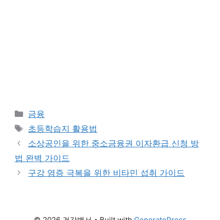
Categories
금융
Tags
초등학습지 활용법
소상공인을 위한 중소금융권 이자환급 신청 방
법 완벽 가이드
구강 염증 극복을 위한 비타민 섭취 가이드
© 2026 건강백서
• Built with
GeneratePress