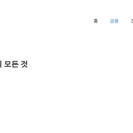
홈
금융
 모든 것