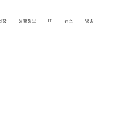
건강
생활정보
IT
뉴스
방송