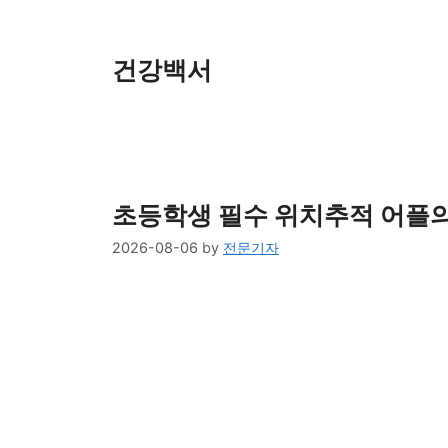
Skip
to
content
건강백서
초등학생 필수 위치추적 어플의
2026-08-06
by
전문기자