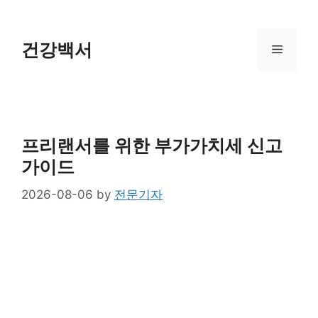
Skip
to
content
건강백서
Menu
프리랜서를 위한 부가가치세 신고
가이드
2026-08-06
by
전문기자