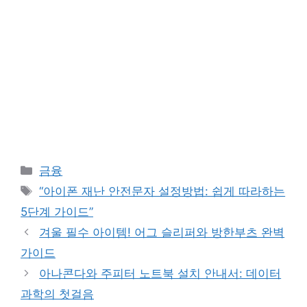
Categories
금융
Tags
“아이폰 재난 안전문자 설정방법: 쉽게 따라하는
5단계 가이드”
겨울 필수 아이템! 어그 슬리퍼와 방한부츠 완벽
가이드
아나콘다와 주피터 노트북 설치 안내서: 데이터
과학의 첫걸음