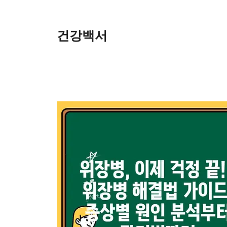
Skip
to
content
건강백서