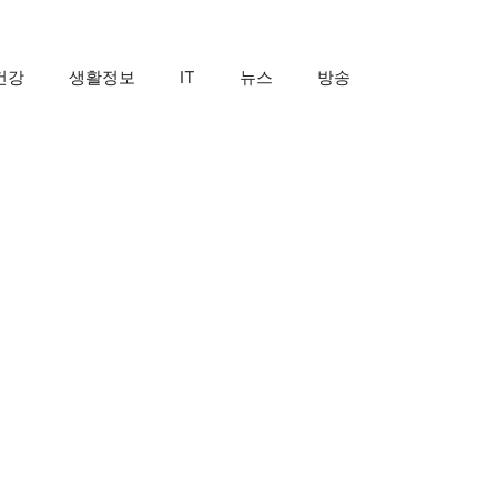
건강
생활정보
IT
뉴스
방송