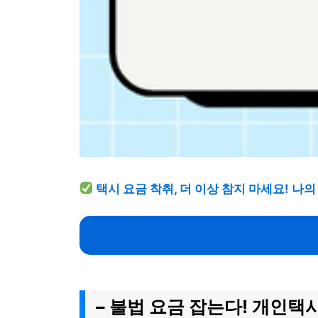
택시 요금 착취, 더 이상 참지 마세요! 나
– 불법 요금 잡는다! 개인택