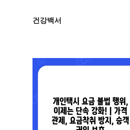
Skip
to
content
건강백서