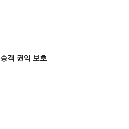
 승객 권익 보호