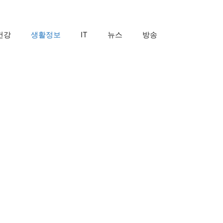
건강
생활정보
IT
뉴스
방송