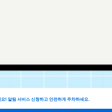
세요! 알림 서비스 신청하고 안전하게 주차하세요.