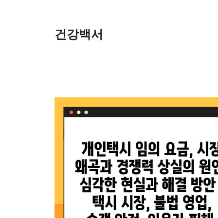
Skip
to
content
건강백서