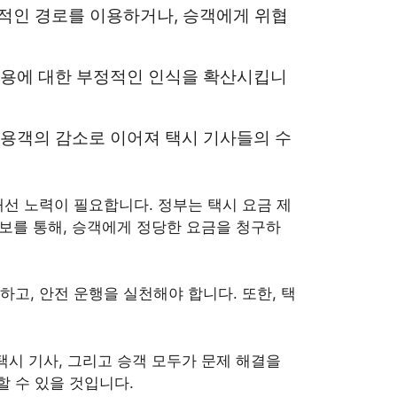
법적인 경로를 이용하거나, 승객에게 위협
 이용에 대한 부정적인 인식을 확산시킵니
이용객의 감소로 이어져 택시 기사들의 수
선 노력이 필요합니다. 정부는 택시 요금 제
홍보를 통해, 승객에게 정당한 요금을 청구하
고, 안전 운행을 실천해야 합니다. 또한, 택
택시 기사, 그리고 승객 모두가 문제 해결을
 수 있을 것입니다.