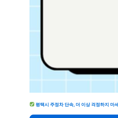
평택시 주정차 단속, 더 이상 걱정하지 마