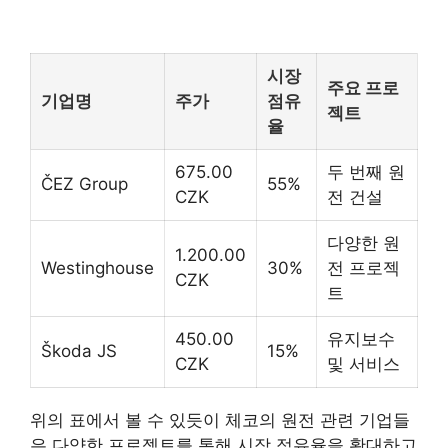
시장
주요 프로
기업명
주가
점유
젝트
율
675.00
두 번째 원
ČEZ Group
55%
CZK
전 건설
다양한 원
1.200.00
Westinghouse
30%
전 프로젝
CZK
트
450.00
유지보수
Škoda JS
15%
CZK
및 서비스
위의 표에서 볼 수 있듯이 체코의 원전 관련 기업들
은 다양한 프로젝트를 통해 시장 점유율을 확대하고