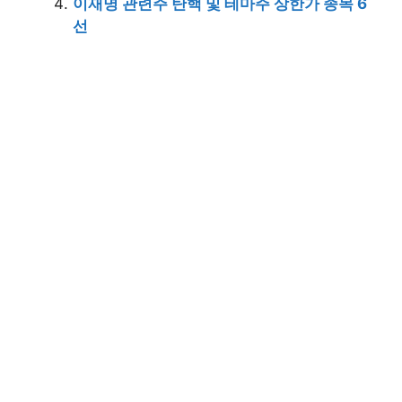
이재명 관련주 탄핵 및 테마주 상한가 종목 6
선