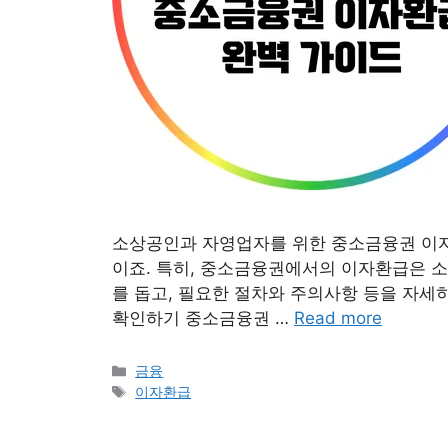
소상공인과 자영업자를 위한 중소금융권 이자
이죠. 특히, 중소금융권에서의 이자환급은 소
를 돕고, 필요한 절차와 주의사항 등을 자세
확인하기 중소금융권 …
Read more
Categories
금융
Tags
이자환급