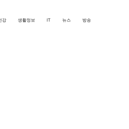
건강
생활정보
IT
뉴스
방송