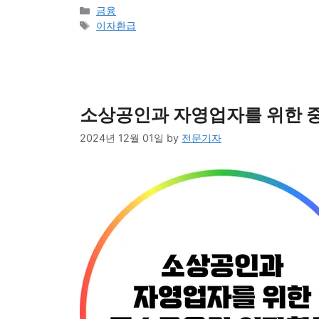
Categories
금융
Tags
이자환급
소상공인과 자영업자를 위한 
2024년 12월 01일
by
전문기자