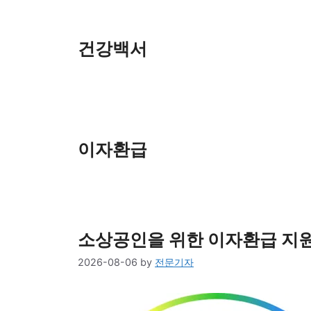
Skip
to
content
건강백서
이자환급
소상공인을 위한 이자환급 지원
2026-08-06
by
전문기자