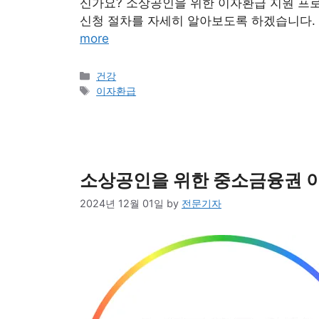
신가요? 소상공인을 위한 이자환급 지원 프
신청 절차를 자세히 알아보도록 하겠습니다.
more
Categories
건강
Tags
이자환급
소상공인을 위한 중소금융권 이
2024년 12월 01일
by
전문기자