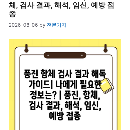
체, 검사 결과, 해석, 임신, 예방 접
종
2026-08-06
by
전문기자